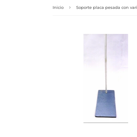
›
Inicio